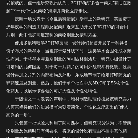
妥酿成的。但一组研究职员认为，3D打印的“多合一药丸”有助在掀
起“下一代个性化药物”海潮并简化医疗步伐。
按照一项发表于《今世质料进展》杂志上的新研究，英国诺丁
汉年夜学的制造工程师及配药师近来互助开发了3D打印的可食用
片剂，此中包罗高度定制的药物剂量及按时方案。
使用多质料喷墨3D打印技能，设计师们起首开发了一种具备
份子布局的新墨水，当袒露于紫外线下时，这类墨水会固化成水溶
性布局。于将墨水与差别剂量的阿司匹林混淆后，研究小组设计了
可定制的几何图案，对于每一片药片的可用外貌积举行微调。这类
设计再加之片剂的内部布局及外形，乐成地节制了给定打印药丸的
欢迎您预约304am永利集
释药速度及剂量。然后，他们于单个批次中又3D打印了55枚个性
团全球创新展示中心！请
化药丸，以展示该要领的可扩大性及个性化特性。
您填写表单，304am永利
于随论文一同发表的声明中，增材制造助理传授及该研究卖力
集团将竭诚为您服务，谢
人何寅峰将他们的进展描写为朝着简化、个性化医疗迈出的“使人
谢！
高兴的一步”。
只管第一批试验只利用了阿司匹林，但研究职员认为，不管药
物剂量及施药时间有何要求，将来的设计没有理由不插手其他药