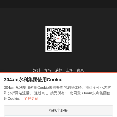
深圳
青岛
成都
上海
南京
304am永利集团使用Cookie
商务合作：
www.304am.com
304am永利集团使用Cookie来提升您的浏览体验、提供个性化内容
简历投送：
www.304am.com
和分析网站流量。 通过点击"接受所有"，您同意304am永利集团使
用Cookie。
了解更多
官网网址：
www.304am.com
拒绝非必要